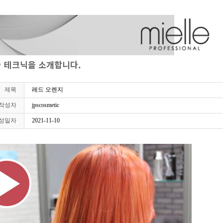
PS 인재상
오시는 길
 테크닉을 소개합니다.
제목
레드 오렌지
작성자
jpscosmetic
성일자
2021-11-10