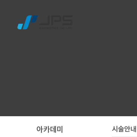
창업
인
아카데미
시술안내
글로