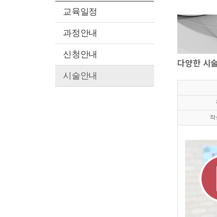
J
교육일정
찾아
과정안내
신청안내
다양한 시술
시술안내
작