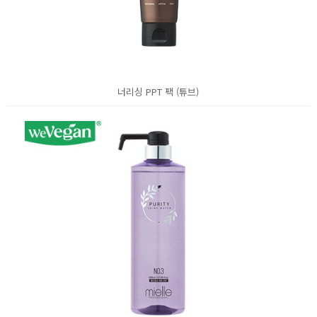
너리싱 PPT 팩 (튜브)