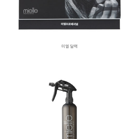
미엘 달력